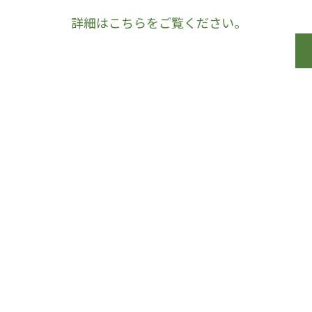
詳細はこちらをご覧ください。