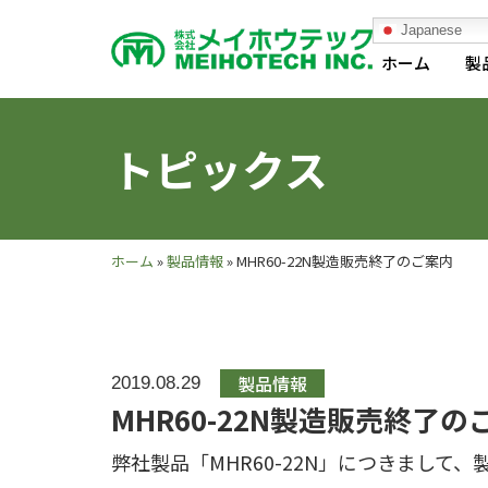
Japanese
ホーム
製
トピックス
ホーム
»
製品情報
»
MHR60-22N製造販売終了のご案内
製品情報
2019.08.29
MHR60-22N製造販売終了の
弊社製品「MHR60-22N」につきまし