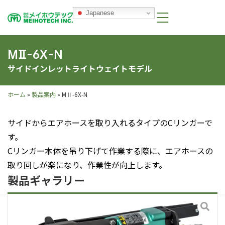
Japanese
MⅡ-6X-N
サイドインレットライトウェイトモデル
ホーム
»
製品案内
»
MⅡ-6X-N
サイドからエアホースを取り入れるタイプのCリンガーで
す。
Cリンガー本体を吊り下げて作業する際に、エアホースの
取り回しが楽になり、作業性が向上します。
製品ギャラリー